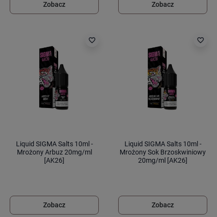
Zobacz
Zobacz
favorite_border
favorite_border
Liquid SIGMA Salts 10ml -
Liquid SIGMA Salts 10ml -
Mrożony Arbuz 20mg/ml
Mrożony Sok Brzoskwiniowy
[AK26]
20mg/ml [AK26]
Zobacz
Zobacz