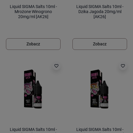
Liquid SIGMA Salts 10ml -
Liquid SIGMA Salts 10ml -
Mrożone Winogrono
Dzika Jagoda 20mg/ml
20mg/ml [AK26]
[AK26]
Zobacz
Zobacz
favorite_border
favorite_border
Liquid SIGMA Salts 10ml -
Liquid SIGMA Salts 10ml -