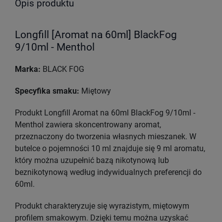
Opis produktu
Longfill [Aromat na 60ml] BlackFog
9/10ml - Menthol
Marka:
BLACK FOG
Specyfika smaku:
Miętowy
Produkt Longfill Aromat na 60ml BlackFog 9/10ml -
Menthol zawiera skoncentrowany aromat,
przeznaczony do tworzenia własnych mieszanek. W
butelce o pojemności 10 ml znajduje się 9 ml aromatu,
który można uzupełnić bazą nikotynową lub
beznikotynową według indywidualnych preferencji do
60ml.
Produkt charakteryzuje się wyrazistym, miętowym
profilem smakowym. Dzięki temu można uzyskać