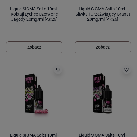
Liquid SIGMA Salts 10ml -
Liquid SIGMA Salts 10ml -
Koktajl Lychee Czerwone
Śliwka i Orzeźwiający Granat
Jagody 20mg/ml [AK26]
20mg/ml [AK26]
Zobacz
Zobacz
favorite_border
favorite_border
Liquid SIGMA Salts 10ml -
Liquid SIGMA Salts 10ml -