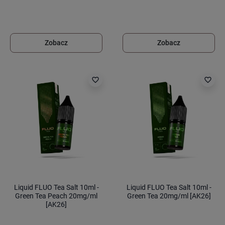
Zobacz
Zobacz
favorite_border
favorite_border
Liquid FLUO Tea Salt 10ml -
Liquid FLUO Tea Salt 10ml -
Green Tea Peach 20mg/ml
Green Tea 20mg/ml [AK26]
[AK26]