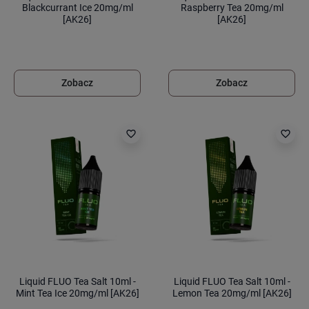
Blackcurrant Ice 20mg/ml
Raspberry Tea 20mg/ml
[AK26]
[AK26]
Zobacz
Zobacz
favorite_border
favorite_border
Liquid FLUO Tea Salt 10ml -
Liquid FLUO Tea Salt 10ml -
Mint Tea Ice 20mg/ml [AK26]
Lemon Tea 20mg/ml [AK26]