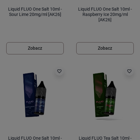
Liquid FLUO One Salt 10ml -
Liquid FLUO One Salt 10ml -
Sour Lime 20mg/ml [AK26]
Raspberry Ice 20mg/ml
[AK26]
Zobacz
Zobacz
favorite_border
favorite_border
Liquid FLUO One Salt 10ml -
Liquid FLUO Tea Salt 10ml -