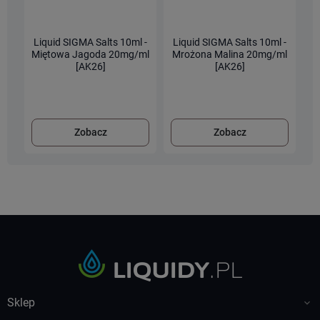
Liquid SIGMA Salts 10ml -
Liquid SIGMA Salts 10ml -
L
Miętowa Jagoda 20mg/ml
Mrożona Malina 20mg/ml
[AK26]
[AK26]
Zobacz
Zobacz
Sklep
