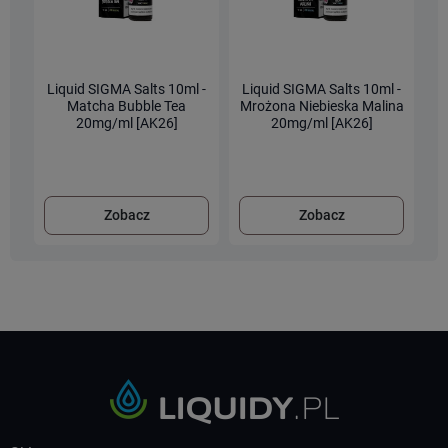
Liquid SIGMA Salts 10ml -
Liquid SIGMA Salts 10ml -
L
Matcha Bubble Tea
Mrożona Niebieska Malina
M
20mg/ml [AK26]
20mg/ml [AK26]
Zobacz
Zobacz