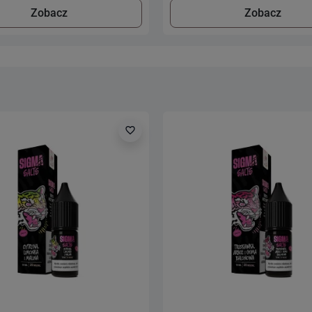
Zobacz
Zobacz
favorite_border