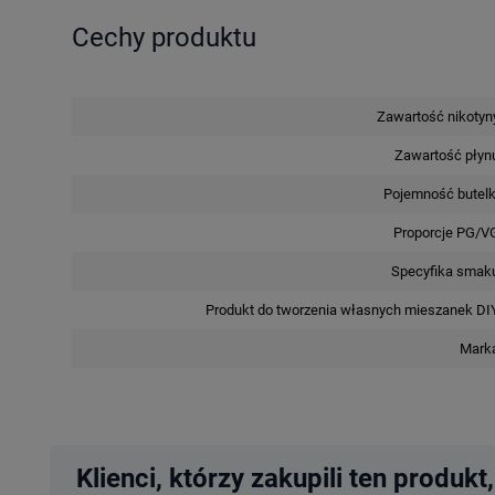
Cechy produktu
Zawartość nikotyn
Zawartość płyn
Pojemność butelk
Proporcje PG/V
Specyfika smak
Produkt do tworzenia własnych mieszanek DI
Mark
Klienci, którzy zakupili ten produkt,