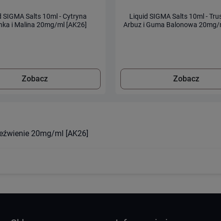
d SIGMA Salts 10ml - Cytryna
Liquid SIGMA Salts 10ml - Tr
ka i Malina 20mg/ml [AK26]
Arbuz i Guma Balonowa 20mg/
Zobacz
Zobacz
zeźwienie 20mg/ml [AK26]