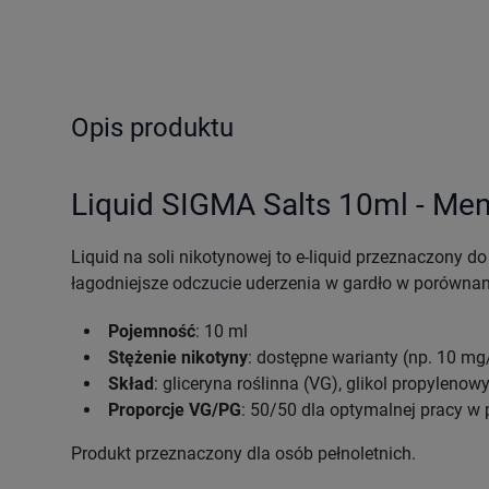
Opis produktu
Liquid SIGMA Salts 10ml - Me
Liquid na soli nikotynowej to e-liquid przeznaczony 
łagodniejsze odczucie uderzenia w gardło w porównani
Pojemność
: 10 ml
Stężenie nikotyny
: dostępne warianty (np. 10 m
Skład
: gliceryna roślinna (VG), glikol propylenow
Proporcje VG/PG
: 50/50 dla optymalnej pracy w
Produkt przeznaczony dla osób pełnoletnich.