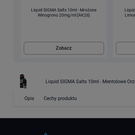
Liquid SIGMA Salts 10ml - Mrożone
Liqui
Winogrono 20mg/ml [AK26]
Limon
Zobacz
Liquid SIGMA Salts 10ml - Mentolowe Or
Opis
Cechy produktu